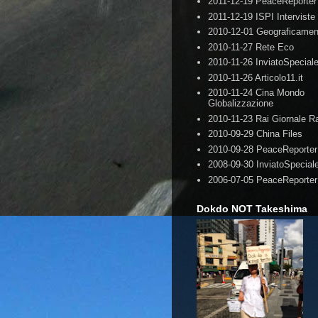
2011-12-19 PeaceReporter
2011-12-19 ISPI Interviste
2010-12-01 Geograficamen
2010-11-27 Rete Eco
2010-11-26 InviatoSpecial
2010-11-26 Articolo11.it
2010-11-24 Cina Mondo
Globalizzazione
2010-11-23 Rai Giornale R
2010-09-29 China Files
2010-09-28 PeaceReporter
2008-09-30 InviatoSpecial
2006-07-05 PeaceReporter
Dokdo NOT Takeshima