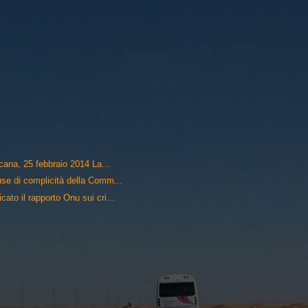
icana, 25 febbraio 2014 La...
cuse di complicità della Comm...
cato il rapporto Onu sui cri...