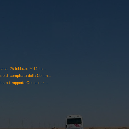
icana, 25 febbraio 2014 La...
cuse di complicità della Comm...
cato il rapporto Onu sui cri...