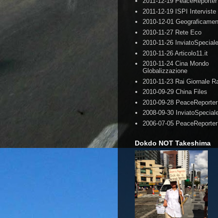
2011-12-19 PeaceReporter
2011-12-19 ISPI Interviste
2010-12-01 Geograficamen
2010-11-27 Rete Eco
2010-11-26 InviatoSpecial
2010-11-26 Articolo11.it
2010-11-24 Cina Mondo
Globalizzazione
2010-11-23 Rai Giornale R
2010-09-29 China Files
2010-09-28 PeaceReporter
2008-09-30 InviatoSpecial
2006-07-05 PeaceReporter
Dokdo NOT Takeshima